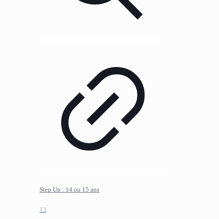
Step Up : 14 ou 15 ans
13