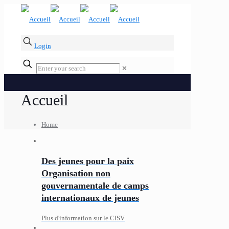
Login
✕
Accueil
Home
Des jeunes pour la paix
Organisation non
gouvernamentale de camps
internationaux de jeunes
Plus d'information sur le CISV