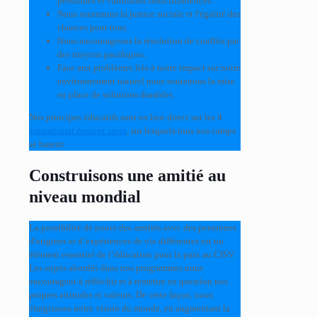
personnes et valorisons leurs différences.
Nous soutenons la justice sociale et l'égalité des
chances pour tous.
Nous encourageons la résolution de conflits par
des moyens pacifiques.
Face aux problèmes liés à notre impact sur notre
environnement naturel nous soutenons la mise
en place de solutions durables.
Nos principes éducatifs sont en lien direct sur les 4
educational content areas
, sur lesquels tous nos camps
se basent
Construisons une amitié au
niveau mondial
La possibilité de nouer des amitiés avec des personnes
d'origines et d’expériences de vie différentes est un
élément essentiel de l’éducation pour la paix au CISV.
Les sujets abordés dans nos programmes nous
encouragent à réfléchir et à remettre en question nos
propres attitudes et valeurs. De cette façon, nous
élargissons notre vision du monde, en augmentant la