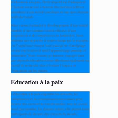
d’éducation à la paix. Notre objectif est d’éduquer et
d’inspirer les jeunes à devenir des membres actifs et
contribuer à une société pacifique en tant que citoyens
actifs du monde.
Nous visons à stimuler le développement d’une amitié
durable, d’une communication efficace, d’une
coopération et de compétences en leadership. Nous
utilisons une approche d’apprentissage par la pratique,
car l’expérience marque bien plus qu’un témoignage
ou une explication et rend l'apprentissage amusant et
mémorable. Nous sommes pleinement engagés dans
nos objectifs éducatifs et nous effectuons également un
travail de recherche afin d’évaluer l’impact de
l’éducation sur les jeunes.
Education à la paix
L'éducation à la paix engendre les attitudes, les
compétences et les connaissances nécessaires pour
devenir des vecteurs de transformation, tant au niveau
local que mondial. En d'autres termes, elle permet à nos
participants de devenir des citoyens du monde