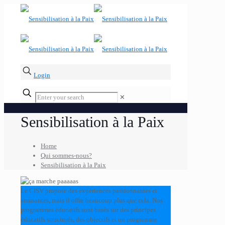
Login
✕
Sensibilisation à la Paix
Home
Qui sommes-nous?
Sensibilisation à la Paix
Le CISV propose des expériences passionnantes et
amusantes, mais il offre beaucoup plus que cela. Nos
programmes éducatifs sont basés sur des principes
éducatifs structurés, des objectifs et un programme