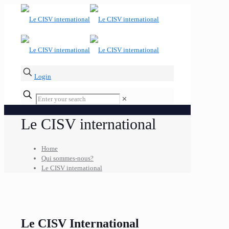
Login
✕
Le CISV international
Home
Qui sommes-nous?
Le CISV international
Le CISV International