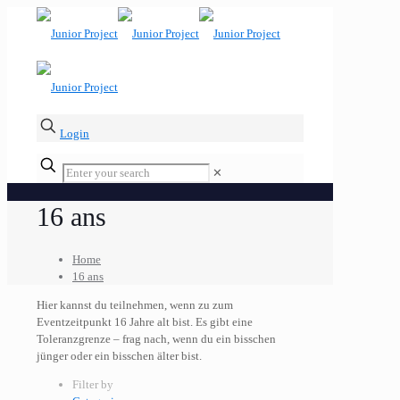
Login
✕
16 ans
Home
16 ans
Hier kannst du teilnehmen, wenn zu zum
Eventzeitpunkt 16 Jahre alt bist. Es gibt eine
Toleranzgrenze – frag nach, wenn du ein bisschen
jünger oder ein bisschen älter bist.
Filter by