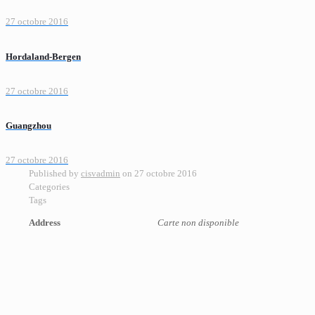
27 octobre 2016
Hordaland-Bergen
27 octobre 2016
Guangzhou
27 octobre 2016
Published by
cisvadmin
on
27 octobre 2016
Categories
Tags
Address
Carte non disponible