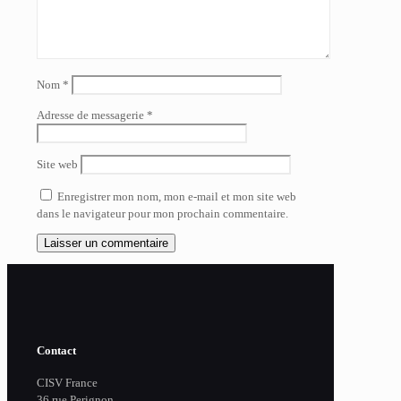
Nom
*
Adresse de messagerie
*
Site web
Enregistrer mon nom, mon e-mail et mon site web
dans le navigateur pour mon prochain commentaire.
Contact
CISV France
36 rue Perignon