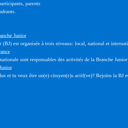
rticipants, parents
adrants.
ranche Junior
(BJ) est organisée à trois niveaux: local, national et internat
rance
 nationale sont responsables des activités de la Branche Junior
Junior
us et tu veux être un(e) citoyen(e)s actif(ve)? Rejoins la BJ e