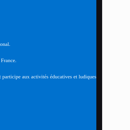
ional.
 France.
t participe aux activités éducatives et ludiques