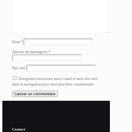
Nom
*
Adresse de messagerie
*
Site web
Enregistrer mon nom, mon e-mail et mon site web
dans le navigateur pour mon prochain commentaire.
Contact