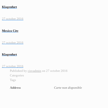
Klagenfurt
27 octobre 2016
Mexico City
27 octobre 2016
Klagenfurt
27 octobre 2016
Published by
cisvadmin
on
27 octobre 2016
Categories
Tags
Address
Carte non disponible