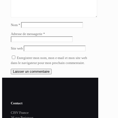
Nom
*
Adresse de messagerie
*
Site web
Enregistrer mon nom, mon e-mail et mon site web
dans le navigateur pour mon prochain commentaire.
Contact
CISV France
36 rue Perignon