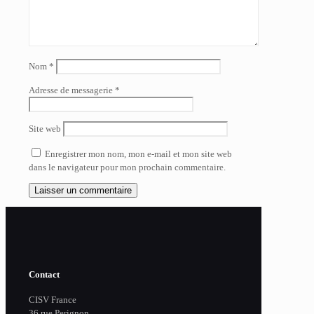
Nom
*
Adresse de messagerie
*
Site web
Enregistrer mon nom, mon e-mail et mon site web
dans le navigateur pour mon prochain commentaire.
Contact
CISV France
36 rue Perignon