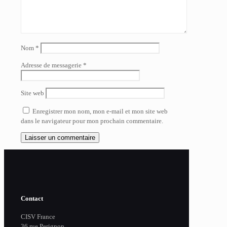
Nom
*
Adresse de messagerie
*
Site web
Enregistrer mon nom, mon e-mail et mon site web
dans le navigateur pour mon prochain commentaire.
Contact
CISV France
36 rue Perignon