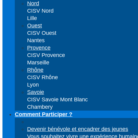
Nord
CISV Nord
Lille
Ouest
CISV Ouest
Nantes
Provence
CISV Provence
Marseille
Rhône
CISV Rhône
Lyon
Savoie
CISV Savoie Mont Blanc
Chambery
Comment Participer ?
Devenir bénévole et encadrer des jeunes
Vous souhaitez vivre une expérience humaine