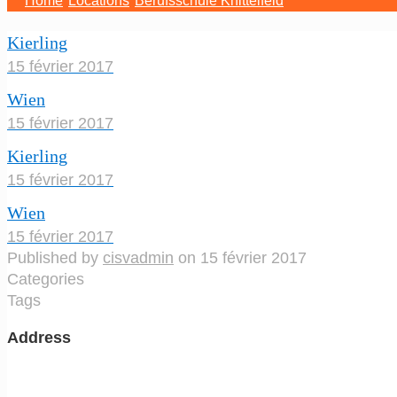
Home
Locations
Berufsschule Knittelfeld
Kierling
15 février 2017
Wien
15 février 2017
Kierling
15 février 2017
Wien
15 février 2017
Published by
cisvadmin
on
15 février 2017
Categories
Tags
Address