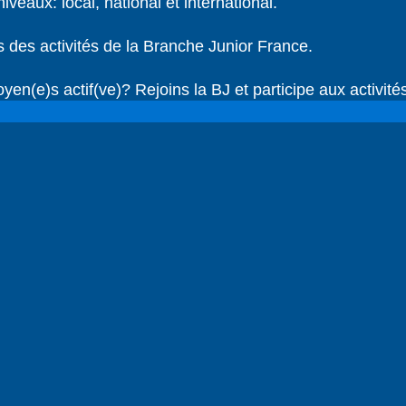
veaux: local, national et international.
s des activités de la Branche Junior France.
oyen(e)s actif(ve)? Rejoins la BJ et participe aux activit