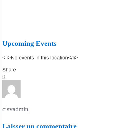
Upcoming Events
<li>No events in this location</li>
Share
0
cisvadmin
Laisser un commentaire