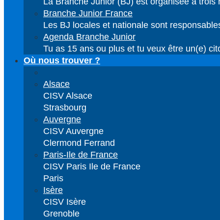
La Branche Junior (BJ) est organisée à trois ni
Branche Junior France
Les BJ locales et nationale sont responsable
Agenda Branche Junior
Tu as 15 ans ou plus et tu veux être un(e) cit
Où nous trouver ?
Alsace
CISV Alsace
Strasbourg
Auvergne
CISV Auvergne
Clermond Ferrand
Paris-Ile de France
CISV Paris Ile de France
Paris
Isère
CISV Isère
Grenoble