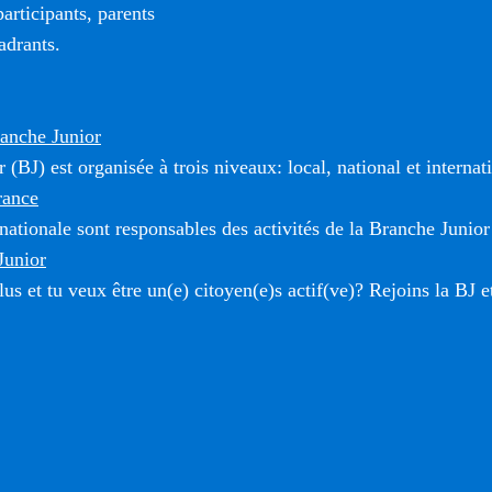
rticipants, parents
adrants.
ranche Junior
(BJ) est organisée à trois niveaux: local, national et internat
rance
 nationale sont responsables des activités de la Branche Junior
Junior
us et tu veux être un(e) citoyen(e)s actif(ve)? Rejoins la BJ e