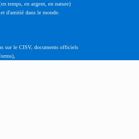
(en temps, en argent, en nature)
 et d'amitié dans le monde.
ns sur le CISV, documents officiels
forms),