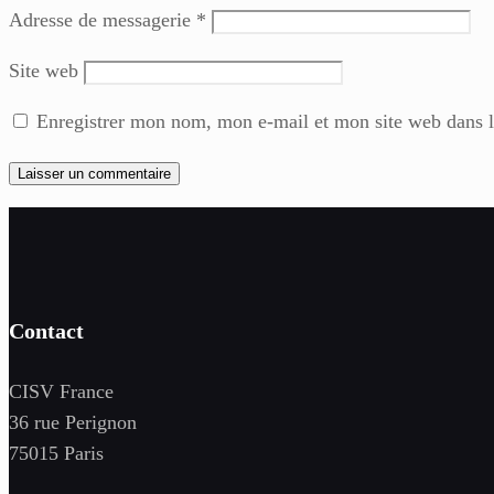
Adresse de messagerie
*
Site web
Enregistrer mon nom, mon e-mail et mon site web dans 
Contact
CISV France
36 rue Perignon
75015 Paris