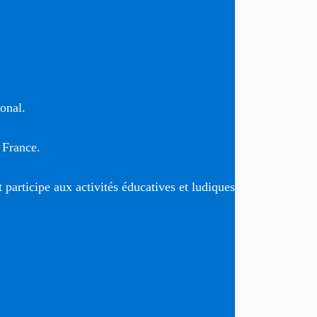
ional.
 France.
t participe aux activités éducatives et ludiques