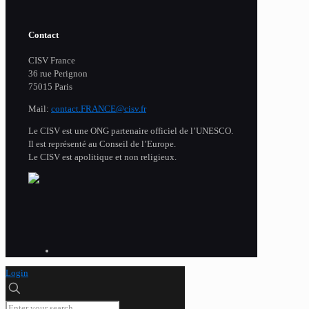
Contact
CISV France
36 rue Perignon
75015 Paris
Mail:
contact.FRANCE@cisv.fr
Le CISV est une ONG partenaire officiel de l’UNESCO.
Il est représenté au Conseil de l’Europe.
Le CISV est apolitique et non religieux.
Login