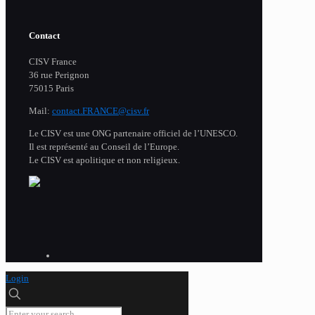
Contact
CISV France
36 rue Perignon
75015 Paris
Mail:
contact.FRANCE@cisv.fr
Le CISV est une ONG partenaire officiel de l’UNESCO.
Il est représenté au Conseil de l’Europe.
Le CISV est apolitique et non religieux.
Login