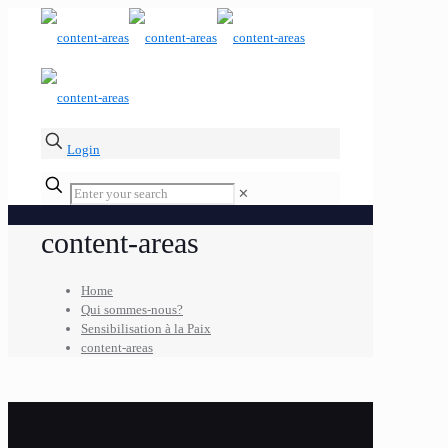
Login
✕
content-areas
Home
Qui sommes-nous?
Sensibilisation à la Paix
content-areas