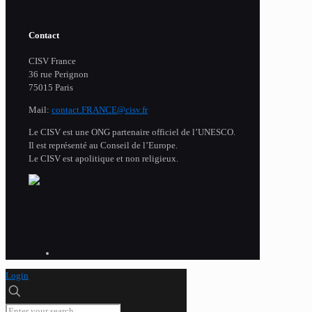
Contact
CISV France
36 rue Perignon
75015 Paris
Mail:
contact.FRANCE@cisv.fr
Le CISV est une ONG partenaire officiel de l’UNESCO.
Il est représenté au Conseil de l’Europe.
Le CISV est apolitique et non religieux.
Login