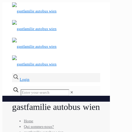
Login
✕
gastfamilie autobus wien
Home
Qui sommes-nous?