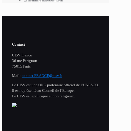
gastfamilie autobus wien
Contact
CISV France
36 rue Perignon
75015 Paris
Mail:
contact.FRANCE@cisv.fr
Le CISV est une ONG partenaire officiel de l’UNESCO.
Il est représenté au Conseil de l’Europe.
Le CISV est apolitique et non religieux.