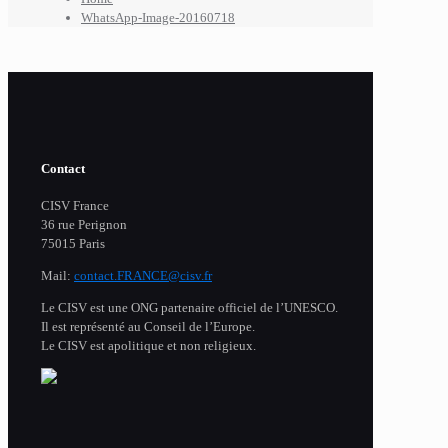
WhatsApp-Image-20160718
Contact
CISV France
36 rue Perignon
75015 Paris
Mail:
contact.FRANCE@cisv.fr
Le CISV est une ONG partenaire officiel de l’UNESCO.
Il est représenté au Conseil de l’Europe.
Le CISV est apolitique et non religieux.