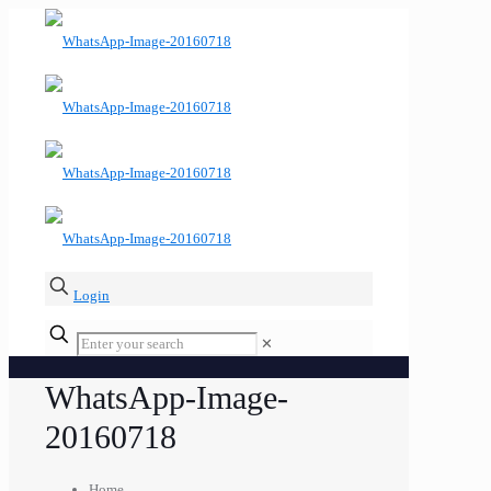
Login
✕
WhatsApp-Image-
20160718
Home