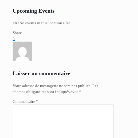
Upcoming Events
<li>No events in this location</li>
Share
0
Laisser un commentaire
Votre adresse de messagerie ne sera pas publiée.
Les
champs obligatoires sont indiqués avec
*
Commentaire
*