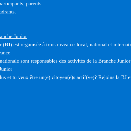
rticipants, parents
adrants.
ranche Junior
(BJ) est organisée à trois niveaux: local, national et internat
rance
 nationale sont responsables des activités de la Branche Junior
Junior
us et tu veux être un(e) citoyen(e)s actif(ve)? Rejoins la BJ e