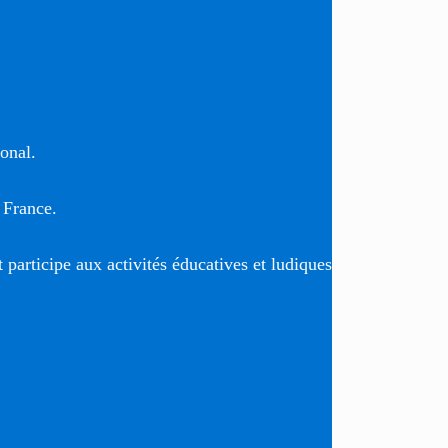
ional.
 France.
t participe aux activités éducatives et ludiques