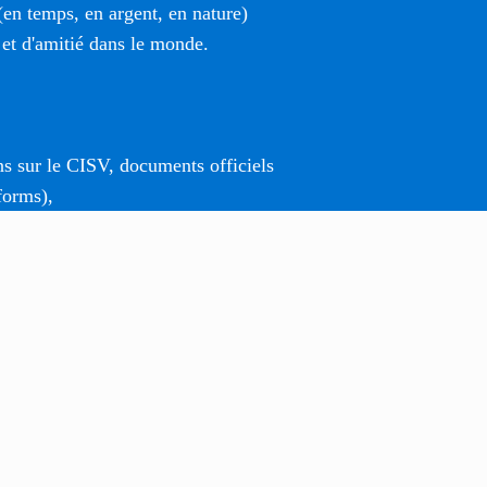
(en temps, en argent, en nature)
 et d'amitié dans le monde.
ns sur le CISV, documents officiels
forms),