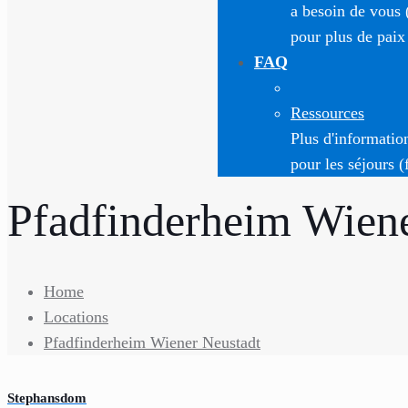
a besoin de vous 
pour plus de paix
FAQ
Ressources
Plus d'informatio
pour les séjours (
Pfadfinderheim Wiene
Home
Locations
Pfadfinderheim Wiener Neustadt
Stephansdom