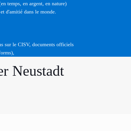
(en temps, en argent, en nature)
 et d'amitié dans le monde.
ns sur le CISV, documents officiels
forms),
r Neustadt