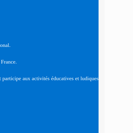
ional.
 France.
t participe aux activités éducatives et ludiques