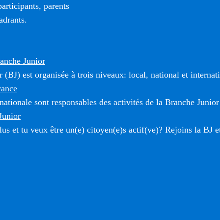
rticipants, parents
adrants.
ranche Junior
(BJ) est organisée à trois niveaux: local, national et internat
rance
 nationale sont responsables des activités de la Branche Junior
Junior
us et tu veux être un(e) citoyen(e)s actif(ve)? Rejoins la BJ e