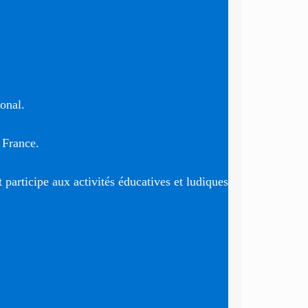
ional.
 France.
t participe aux activités éducatives et ludiques