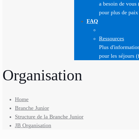
a besoin de vous 
pour plus de paix
FAQ
Ressources
Plus d'informatio
pour les séjours (
Organisation
Home
Branche Junior
Structure de la Branche Junior
JB Organisation