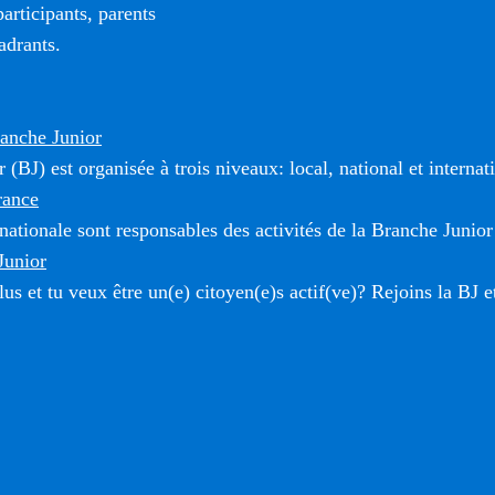
rticipants, parents
adrants.
ranche Junior
(BJ) est organisée à trois niveaux: local, national et internat
rance
 nationale sont responsables des activités de la Branche Junior
Junior
us et tu veux être un(e) citoyen(e)s actif(ve)? Rejoins la BJ e