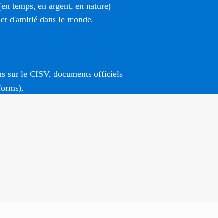
(en temps, en argent, en nature)
 et d'amitié dans le monde.
ns sur le CISV, documents officiels
forms),