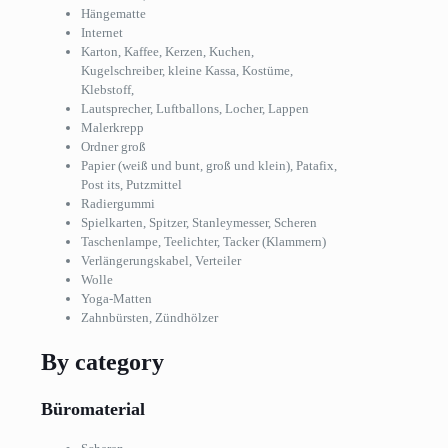
Hängematte
Internet
Karton, Kaffee, Kerzen, Kuchen,
Kugelschreiber, kleine Kassa, Kostüme,
Klebstoff,
Lautsprecher, Luftballons, Locher, Lappen
Malerkrepp
Ordner groß
Papier (weiß und bunt, groß und klein), Patafix,
Post its, Putzmittel
Radiergummi
Spielkarten, Spitzer, Stanleymesser, Scheren
Taschenlampe, Teelichter, Tacker (Klammern)
Verlängerungskabel, Verteiler
Wolle
Yoga-Matten
Zahnbürsten, Zündhölzer
By category
Büromaterial