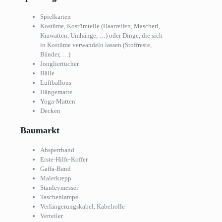
Spielkarten
Kostüme, Kostümteile (Haarreifen, Mascherl,
Krawatten, Umhänge, …) oder Dinge, die sich
in Kostüme verwandeln lassen (Stoffreste,
Bänder, …)
Jongliertücher
Bälle
Luftballons
Hängematte
Yoga-Matten
Decken
Baumarkt
Absperrband
Erste-Hilfe-Koffer
Gaffa-Band
Malerkrepp
Stanleymesser
Taschenlampe
Verlängerungskabel, Kabelrolle
Verteiler