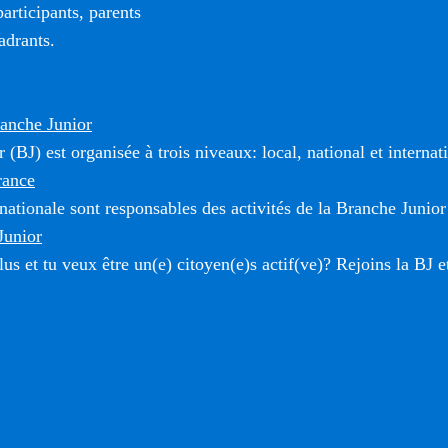
rticipants, parents
adrants.
ranche Junior
(BJ) est organisée à trois niveaux: local, national et internat
rance
 nationale sont responsables des activités de la Branche Junior
Junior
us et tu veux être un(e) citoyen(e)s actif(ve)? Rejoins la BJ e