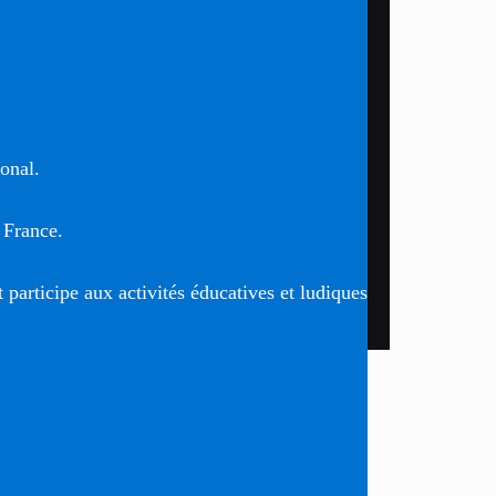
ional.
 France.
t participe aux activités éducatives et ludiques