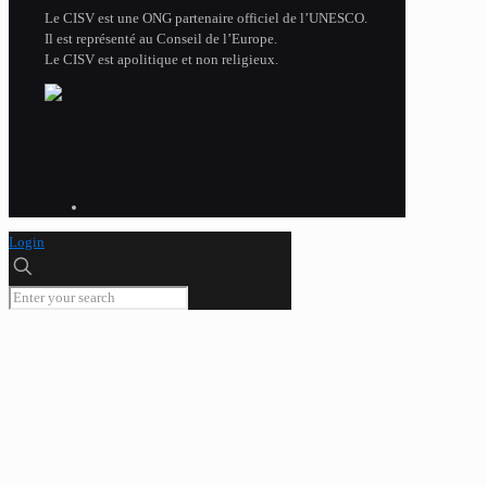
Le CISV est une ONG partenaire officiel de l’UNESCO.
Il est représenté au Conseil de l’Europe.
Le CISV est apolitique et non religieux.
Login