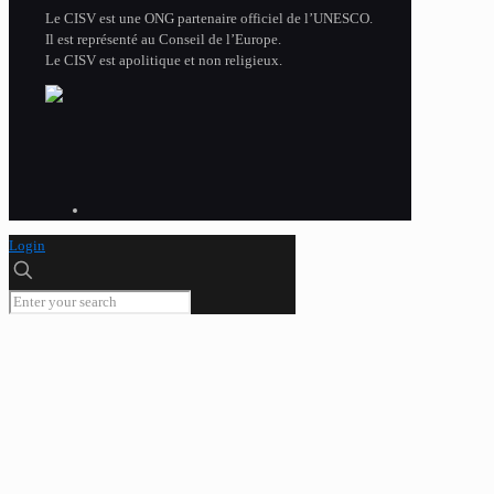
Le CISV est une ONG partenaire officiel de l’UNESCO.
Il est représenté au Conseil de l’Europe.
Le CISV est apolitique et non religieux.
Login